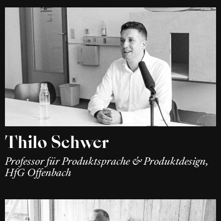
Thilo Schwer
Professor für Produktsprache & Produktdesign,
HfG Offenbach