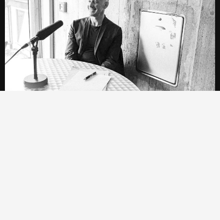
York Kautt
PD Visuelle Kommunikation, Institut für
Soziologie, Uni Gießen